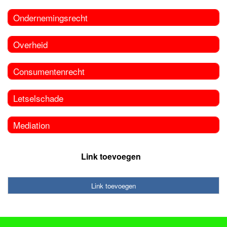
Ondernemingsrecht
Overheid
Consumentenrecht
Letselschade
Mediation
Link toevoegen
Link toevoegen