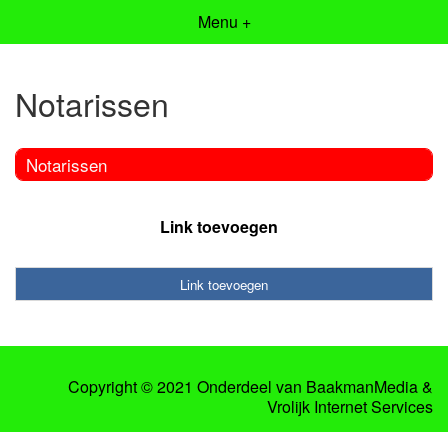
Menu +
Notarissen
Notarissen
Link toevoegen
Link toevoegen
Copyright © 2021 Onderdeel van
BaakmanMedia
&
Vrolijk Internet Services